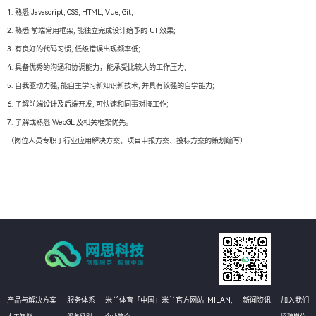
1. 熟悉 Javascript, CSS, HTML, Vue, Git;
2. 熟悉 前端常用框架, 能独立完成设计给予的 UI 效果;
3. 有良好的代码习惯, 低级错误出现频率低;
4. 具备优秀的沟通和协调能力，能承受比较大的工作压力;
5. 自我驱动力强, 能自主学习新知识新技术, 并具有较强的自学能力;
6. 了解前端设计及后端开发, 可快速和同事对接工作;
7. 了解或熟悉 WebGL 及相关框架优先。
（岗位人员专职于行业应用解决方案、项目申报方案、投标方案的策划编写）
产品与解决方案
服务体系
米兰体育「中国」米兰官方网站-MILAN,
新闻资讯
加入我们